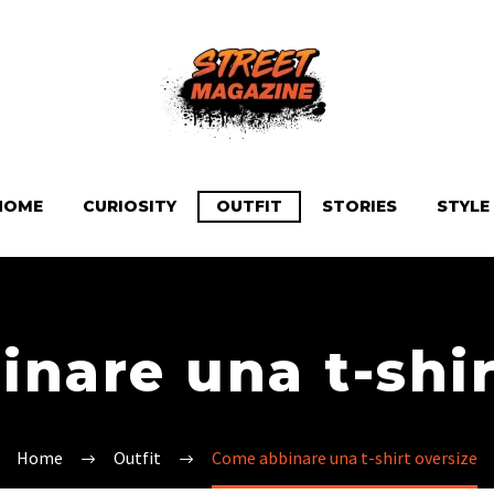
HOME
CURIOSITY
OUTFIT
STORIES
STYLE
nare una t-shir
Home
Outfit
Come abbinare una t-shirt oversize