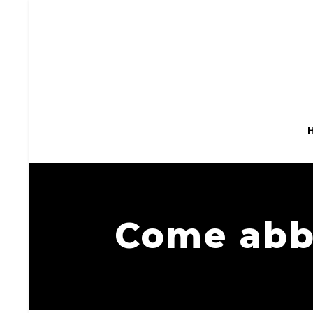
Come abbi