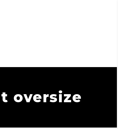
t oversize