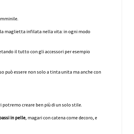
emminile.
a maglietta infilata nella vita: in ogni modo
ando il tutto con gli accessori per esempio
caso può essere non solo a tinta unita ma anche con
 potremo creare ben più di un solo stile.
bassi in pelle
, magari con catena come decoro, e