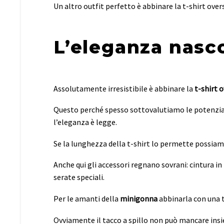
Un altro outfit perfetto è abbinare la t-shirt over
L’eleganza nasco
Assolutamente irresistibile è abbinare la
t-shirt 
Questo perché spesso sottovalutiamo le potenziali
l’eleganza è legge.
Se la lunghezza della t-shirt lo permette possiam
Anche qui gli accessori regnano sovrani: cintura in
serate speciali.
Per le amanti della
minigonna
abbinarla con una t-
Ovviamente il tacco a spillo non può mancare insiem