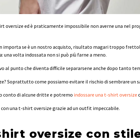
hirt oversize ed è praticamente impossibile non averne una nel pr
n importa se è un nostro acquisto, risultato magari troppo fretto
: una volta indossata non si può più farne a meno.
vo al punto che diventa difficile separarsene anche dopo tanto te
ize? Soprattutto come possiamo evitare il rischio di sembrare un 
 conto di alcune dritte e potremo
indossare una t-shirt oversize
c
on una t-shirt oversize grazie ad un outfit impeccabile.
hirt oversize con stil