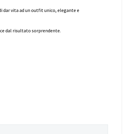
di dar vita ad un outfit unico, elegante e
ace dal risultato sorprendente.