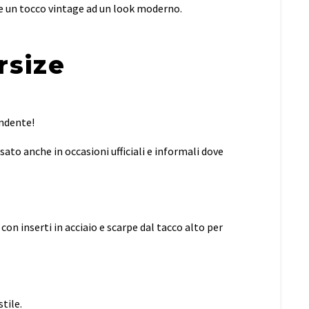
e un tocco vintage ad un look moderno.
rsize
endente!
to anche in occasioni ufficiali e informali dove
con inserti in acciaio e scarpe dal tacco alto per
tile.