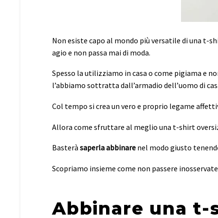
Non esiste capo al mondo più versatile di una t-s
agio e non passa mai di moda.
Spesso la utilizziamo in casa o come pigiama e no
l’abbiamo sottratta dall’armadio dell’uomo di casa
Col tempo si crea un vero e proprio legame affetti
Allora come sfruttare al meglio una t-shirt overs
Basterà
saperla abbinare
nel modo giusto tenendo
Scopriamo insieme come non passere inosservate c
Abbinare una t-s