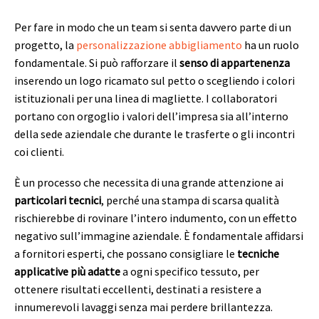
Per fare in modo che un team si senta davvero parte di un
progetto, la
personalizzazione abbigliamento
ha un ruolo
fondamentale. Si può rafforzare il
senso di appartenenza
inserendo un logo ricamato sul petto o scegliendo i colori
istituzionali per una linea di magliette. I collaboratori
portano con orgoglio i valori dell’impresa sia all’interno
della sede aziendale che durante le trasferte o gli incontri
coi clienti.
È un processo che necessita di una grande attenzione ai
particolari tecnici
, perché una stampa di scarsa qualità
rischierebbe di rovinare l’intero indumento, con un effetto
negativo sull’immagine aziendale. È fondamentale affidarsi
a fornitori esperti, che possano consigliare le
tecniche
applicative più adatte
a ogni specifico tessuto, per
ottenere risultati eccellenti, destinati a resistere a
innumerevoli lavaggi senza mai perdere brillantezza.