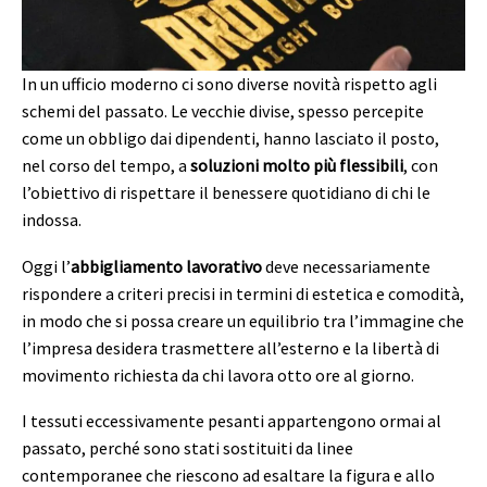
In un ufficio moderno ci sono diverse novità rispetto agli
schemi del passato. Le vecchie divise, spesso percepite
come un obbligo dai dipendenti, hanno lasciato il posto,
nel corso del tempo, a
soluzioni molto più flessibili
, con
l’obiettivo di rispettare il benessere quotidiano di chi le
indossa.
Oggi l’
abbigliamento lavorativo
deve necessariamente
rispondere a criteri precisi in termini di estetica e comodità,
in modo che si possa creare un equilibrio tra l’immagine che
l’impresa desidera trasmettere all’esterno e la libertà di
movimento richiesta da chi lavora otto ore al giorno.
I tessuti eccessivamente pesanti appartengono ormai al
passato, perché sono stati sostituiti da linee
contemporanee che riescono ad esaltare la figura e allo