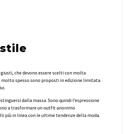
stile
giusti, che devono essere scelti con molta
e molto spesso sono proposti in edizione limitata.
vi.
istinguersi dalla massa. Sono quindi l’espressione
scono a trasformare un outfit anonimo
li più in linea con le ultime tendenze della moda.