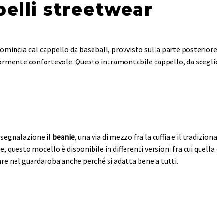
pelli streetwear
mincia dal cappello da baseball, provvisto sulla parte posteriore d
iormente confortevole. Questo intramontabile cappello, da scegli
 segnalazione il
beanie
, una via di mezzo fra la cuffia e il tradizi
, questo modello è disponibile in differenti versioni fra cui quell
e nel guardaroba anche perché si adatta bene a tutti.