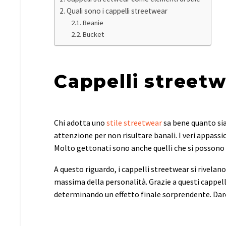
Quali sono i cappelli streetwear
Beanie
Bucket
Cappelli streetw
Chi adotta uno
stile streetwear
sa bene quanto sia
attenzione per non risultare banali. I veri appas
Molto gettonati sono anche quelli che si possono 
A questo riguardo, i cappelli streetwear si rivela
massima della personalità. Grazie a questi cappel
determinando un effetto finale sorprendente. Dare 