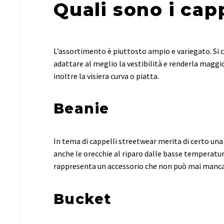
Quali sono i cap
L’assortimento è piuttosto ampio e variegato. Si co
adattare al meglio la vestibilità e renderla magg
inoltre la visiera curva o piatta.
Beanie
In tema di cappelli streetwear merita di certo una
anche le orecchie al riparo dalle basse temperature
rappresenta un accessorio che non può mai mancar
Bucket