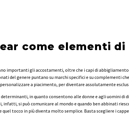
ear come elementi di 
no importanti gli accostamenti, oltre che i capi di abbigliamento 
sionati del genere puntano su marchi specifici e su complementi ch
personalizzare a piacimento, per diventare assolutamente esclusi
no determinanti, in quanto consentono alle donne e agli uomini di d
li, infatti, si può comunicare al mondo e quando ben abbinati rie
quel tocco in più diventa molto semplice. Basta scegliere i cappel