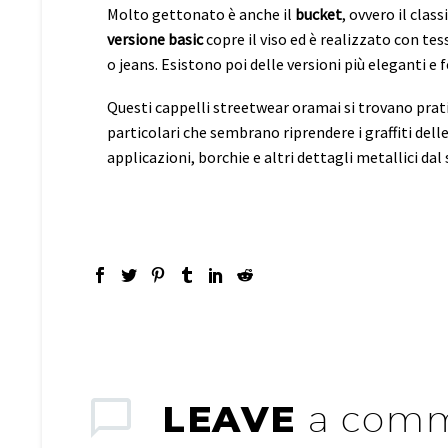
Molto gettonato è anche il
bucket
, ovvero il clas
versione basic
copre il viso ed è realizzato con te
o jeans. Esistono poi delle versioni più eleganti e 
Questi cappelli streetwear oramai si trovano prat
particolari che sembrano riprendere i graffiti dell
applicazioni, borchie e altri dettagli metallici dal
LEAVE
a com