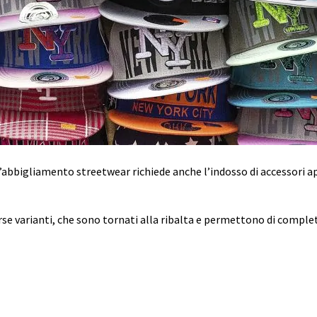
L’abbigliamento streetwear richiede anche l’indosso di accessori app
verse varianti, che sono tornati alla ribalta e permettono di compl