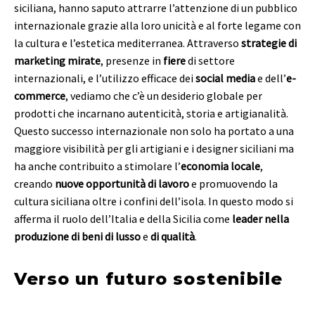
siciliana, hanno saputo attrarre l’attenzione di un pubblico
internazionale grazie alla loro unicità e al forte legame con
la cultura e l’estetica mediterranea. Attraverso
strategie di
marketing mirate
, presenze in
fiere
di settore
internazionali, e l’utilizzo efficace dei
social media
e dell’
e-
commerce
, vediamo che c’è un desiderio globale per
prodotti che incarnano autenticità, storia e artigianalità.
Questo successo internazionale non solo ha portato a una
maggiore visibilità per gli artigiani e i designer siciliani ma
ha anche contribuito a stimolare l’
economia locale
,
creando
nuove opportunità di lavoro
e promuovendo la
cultura siciliana oltre i confini dell’isola. In questo modo si
afferma il ruolo dell’Italia e della Sicilia come
leader nella
produzione di beni di lusso
e
di qualità
.
Verso un futuro sostenibile