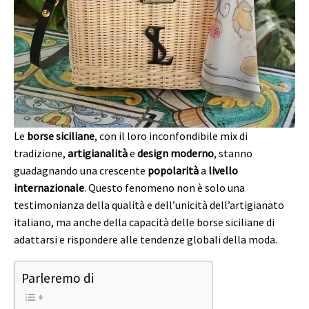
Le
borse siciliane
, con il loro inconfondibile mix di
tradizione,
artigianalità
e
design moderno
, stanno
guadagnando una crescente
popolarità
a
livello
internazionale
. Questo fenomeno non è solo una
testimonianza della qualità e dell’unicità dell’artigianato
italiano, ma anche della capacità delle borse siciliane di
adattarsi e rispondere alle tendenze globali della moda.
Parleremo di