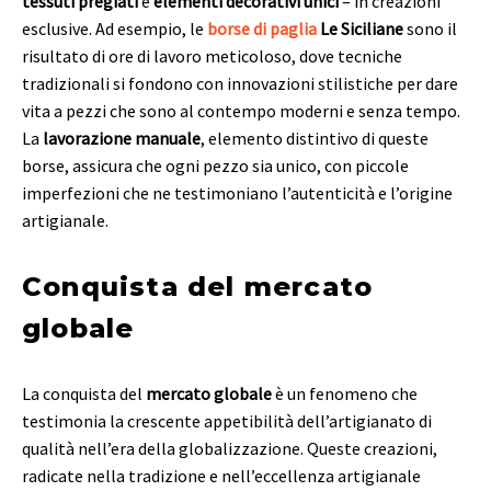
tessuti pregiati
e
elementi decorativi unici
– in creazioni
esclusive. Ad esempio, le
borse di paglia
Le Siciliane
sono il
risultato di ore di lavoro meticoloso, dove tecniche
tradizionali si fondono con innovazioni stilistiche per dare
vita a pezzi che sono al contempo moderni e senza tempo.
La
lavorazione manuale
, elemento distintivo di queste
borse, assicura che ogni pezzo sia unico, con piccole
imperfezioni che ne testimoniano l’autenticità e l’origine
artigianale.
Conquista del mercato
globale
La conquista del
mercato globale
è un fenomeno che
testimonia la crescente appetibilità dell’artigianato di
qualità nell’era della globalizzazione. Queste creazioni,
radicate nella tradizione e nell’eccellenza artigianale