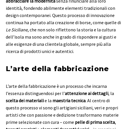
abbracciare la modernità
senza rinunciare alla loro
identità, fondendo abilmente elementi tradizionali con
design contemporanei. Questo processo di innovazione
continua ha portato alla creazione di borse, come quelle di
Le Siciliane
, che non solo riflettono la storia e la cultura
dell’isola ma sono anche in grado di rispondere ai gusti e
alle esigenze di una clientela globale, sempre più alla
ricerca di prodotti unici e autentici.
L’arte della fabbricazione
L’arte della fabbricazione è un processo che incarna
l’essenza distinguendosi per l’
attenzione ai dettagli
, la
scelta dei materiali
e la
maestria tecnica
. Al centro di
questo processo vi sono gli artigiani siciliani, veri e propri
artisti che con passione e dedizione trasformano materie
prime selezionate con cura – come
pelle di prima scelta
,