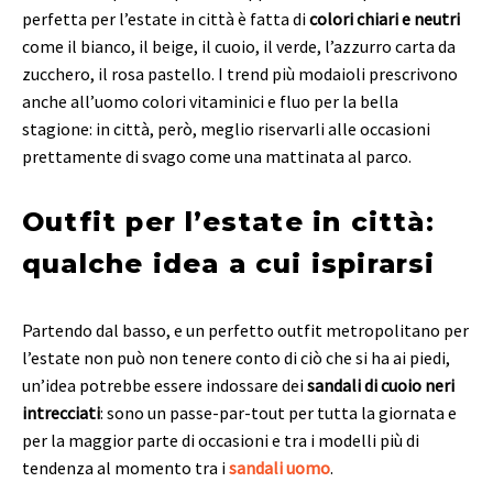
perfetta per l’estate in città è fatta di
colori chiari e neutri
come il bianco, il beige, il cuoio, il verde, l’azzurro carta da
zucchero, il rosa pastello. I trend più modaioli prescrivono
anche all’uomo colori vitaminici e fluo per la bella
stagione: in città, però, meglio riservarli alle occasioni
prettamente di svago come una mattinata al parco.
Outfit per l’estate in città:
qualche idea a cui ispirarsi
Partendo dal basso, e un perfetto outfit metropolitano per
l’estate non può non tenere conto di ciò che si ha ai piedi,
un’idea potrebbe essere indossare dei
sandali di cuoio neri
intrecciati
: sono un passe-par-tout per tutta la giornata e
per la maggior parte di occasioni e tra i modelli più di
tendenza al momento tra i
sandali uomo
.