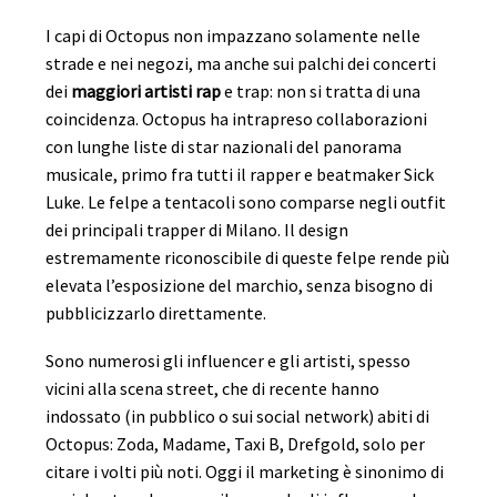
I capi di Octopus non impazzano solamente nelle
strade e nei negozi, ma anche sui palchi dei concerti
dei
maggiori artisti rap
e trap: non si tratta di una
coincidenza. Octopus ha intrapreso collaborazioni
con lunghe liste di star nazionali del panorama
musicale, primo fra tutti il rapper e beatmaker Sick
Luke. Le felpe a tentacoli sono comparse negli outfit
dei principali trapper di Milano. Il design
estremamente riconoscibile di queste felpe rende più
elevata l’esposizione del marchio, senza bisogno di
pubblicizzarlo direttamente.
Sono numerosi gli influencer e gli artisti, spesso
vicini alla scena street, che di recente hanno
indossato (in pubblico o sui social network) abiti di
Octopus: Zoda, Madame, Taxi B, Drefgold, solo per
citare i volti più noti. Oggi il marketing è sinonimo di