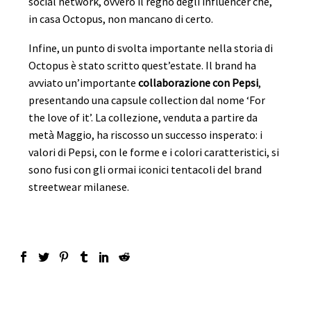
social network, ovvero il regno degli influencer che,
in casa Octopus, non mancano di certo.
Infine, un punto di svolta importante nella storia di
Octopus è stato scritto quest’estate. Il brand ha
avviato un’importante
collaborazione con Pepsi
,
presentando una capsule collection dal nome ‘For
the love of it’. La collezione, venduta a partire da
metà Maggio, ha riscosso un successo insperato: i
valori di Pepsi, con le forme e i colori caratteristici, si
sono fusi con gli ormai iconici tentacoli del brand
streetwear milanese.