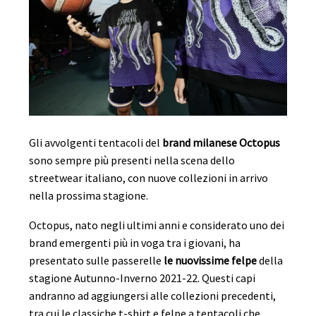
Gli avvolgenti tentacoli del
brand milanese Octopus
sono sempre più presenti nella scena dello
streetwear italiano, con nuove collezioni in arrivo
nella prossima stagione.
Octopus, nato negli ultimi anni e considerato uno dei
brand emergenti più in voga tra i giovani, ha
presentato sulle passerelle
le nuovissime felpe
della
stagione Autunno-Inverno 2021-22. Questi capi
andranno ad aggiungersi alle collezioni precedenti,
tra cui le classiche t-shirt e felpe a tentacoli che