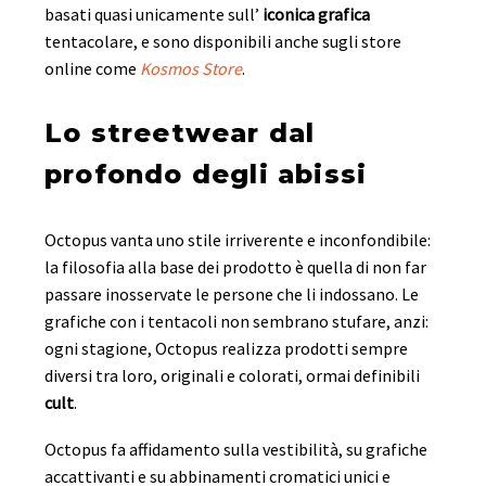
basati quasi unicamente sull’
iconica grafica
tentacolare, e sono disponibili anche sugli store
online come
Kosmos Store
.
Lo streetwear dal
profondo degli abissi
Octopus vanta uno stile irriverente e inconfondibile:
la filosofia alla base dei prodotto è quella di non far
passare inosservate le persone che li indossano. Le
grafiche con i tentacoli non sembrano stufare, anzi:
ogni stagione, Octopus realizza prodotti sempre
diversi tra loro, originali e colorati, ormai definibili
cult
.
Octopus fa affidamento sulla vestibilità, su grafiche
accattivanti e su abbinamenti cromatici unici e