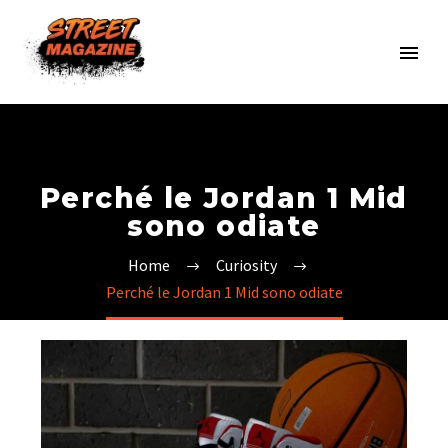
Perché le Jordan 1 Mid
sono odiate
Home
Curiosity
Perché le Jordan 1 Mid sono odiate