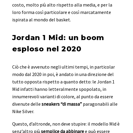
costo, molto più alto rispetto alla media, e per la
loro forma così particolare e così marcatamente
ispirata al mondo del basket.
Jordan 1 Mid: un boom
esploso nel 2020
Ciò che è avvenuto negli ultimi tempi, in particolar
modo dal 2020 in poi, è andato in una direzione del
tutto opposta rispetto a quanto detto: le Jordan 1
Mid infatti hanno letteralmente spopolato, in
innumerevoli varianti di colore, al punto da essere
divenute delle
sneakers “di massa”
paragonabili alle
Nike Silver.
Questo, d’altronde, non deve stupire: il modello Mid è
senz’altro più
semplice da abbinare
e può essere