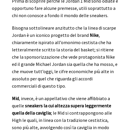
Prima di scoprire perché le Jordan 1 Mid sono odiate è
opportuno fare alcune premesse, utili soprattutto a
chi non conosce a fondo il mondo delle sneakers.
Bisogna sottolineare anzitutto che la linea di scarpe
Jordan è un iconico progetto del brand
Nike
,
chiaramente ispirato all’omonimo cestista che ha
letteralmente scritto la storia del basket; si ritiene
che la sponsorizzazione che vede protagonista Nike
ed il grande Michael Jordan sia quella che ha mosso, e
che muove tutt’oggi, le cifre economiche più alte in
assoluto per quel che riguarda gli accordi
commerciali di questo tipo.
Mid
, invece, è un appellativo che viene affibbiato a
quelle
sneakers la cui altezza supera leggermente
quella della caviglia
; le Mid si contrappongono alle
High le quali, in linea con la tradizione cestistica,
sono più alte, avvolgendo così la caviglia in modo