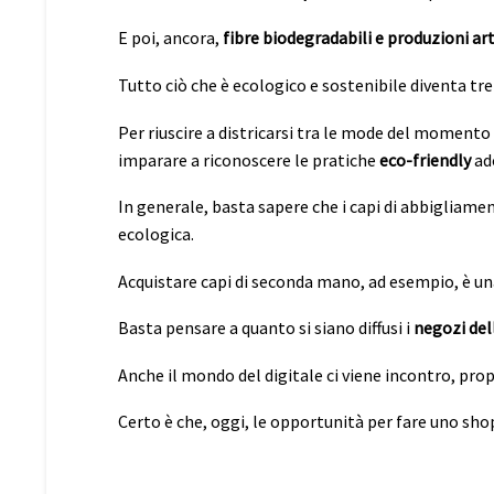
E poi, ancora,
fibre biodegradabili e produzioni art
Tutto ciò che è ecologico e sostenibile diventa tre
Per riuscire a districarsi tra le mode del momento 
imparare a riconoscere le pratiche
eco-friendly
ad
In generale, basta sapere che i capi di abbigliamen
ecologica.
Acquistare capi di seconda mano, ad esempio, è una
Basta pensare a quanto si siano diffusi i
negozi del
Anche il mondo del digitale ci viene incontro, pro
Certo è che, oggi, le opportunità per fare uno s