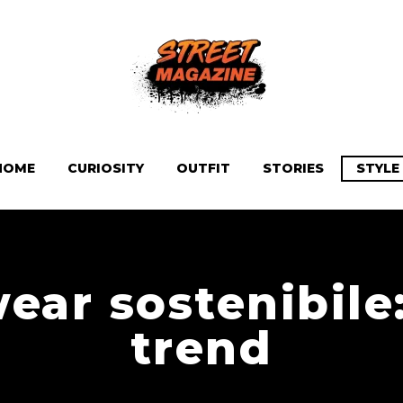
HOME
CURIOSITY
OUTFIT
STORIES
STYLE
wear sostenibile
trend