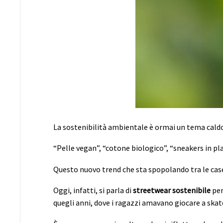
La sostenibilità ambientale è ormai un tema cald
“Pelle vegan”, “cotone biologico”, “sneakers in pla
Questo nuovo trend che sta spopolando tra le case
Oggi, infatti, si parla di
streetwear sostenibile
per
quegli anni, dove i ragazzi amavano giocare a skat