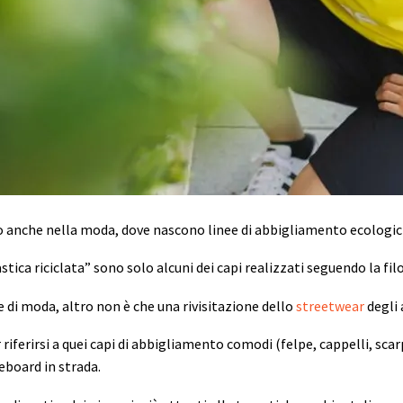
o anche nella moda, dove nascono linee di abbigliamento ecologic
stica riciclata” sono solo alcuni dei capi realizzati seguendo la fil
 di moda, altro non è che una rivisitazione dello
streetwear
degli 
 riferirsi a quei capi di abbigliamento comodi (felpe, cappelli, scar
eboard in strada.