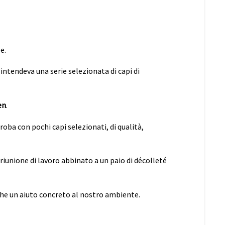
e.
 intendeva una serie selezionata di capi di
en
.
roba con pochi capi selezionati, di qualità,
iunione di lavoro abbinato a un paio di décolleté
che un aiuto concreto al nostro ambiente.