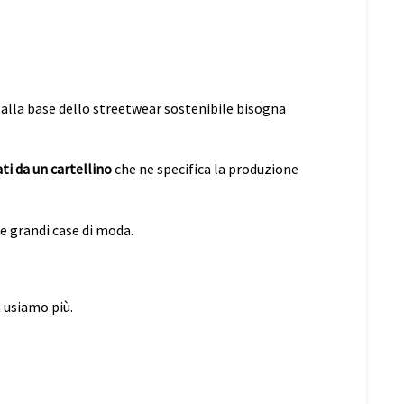
a alla base dello streetwear sostenibile bisogna
ati da un cartellino
che ne specifica la produzione
e grandi case di moda.
 usiamo più.