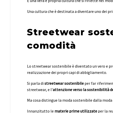
È una vera e propria cultura che si riflette nel mod
Una cultura che è destinata a diventare uno dei pri
Streetwear soste
comodità
Lo streetwear sostenibile è diventato un vero e p
realizzazione dei propri capi di abbigliamento.
Si parla di
streetwear sostenibile
per far riferime
streetwear, e l’
attenzione verso la sostenibilità 
Ma cosa distingue la moda sostenibile dalla mod
Innanzitutto le
materie prime utilizzate
per la re