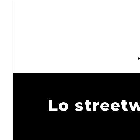
Lo street