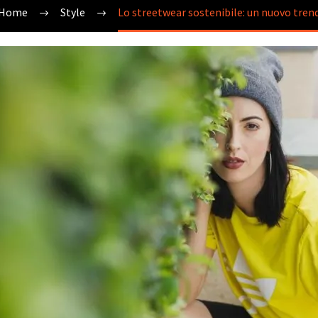
Home
Style
Lo streetwear sostenibile: un nuovo tren