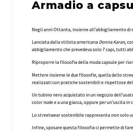
Armadio a capsul
Negli anni Ottanta, insieme all’abbigliamento di 
Lanciata dalla stilista americana
Donna Karan
, co
abbigliamento che prevedeva solo 7 capi, tutti abbi
Riproporre la filosofia della moda capsule per rio
Mettere insieme le due filosofie, quella dello stre
realizzati con pratiche sostenibili e rispettose de
Un tubino nero acquistato in un negozio dell’usat
color nude e a una giacca, oppure per un’uscita in 
Lo streetwear sostenibile rappresenta non solo un
Infine, sposare questa filosofia ci permette di fa