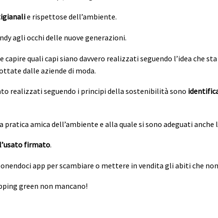
igianali
e rispettose dell’ambiente.
ndy agli occhi delle nuove generazioni.
e capire quali capi siano davvero realizzati seguendo l’idea che st
ottate dalle aziende di moda.
to realizzati seguendo i principi della sostenibilità sono
identific
 pratica amica dell’ambiente e alla quale si sono adeguati anche l
l’usato firmato
.
ponendoci app per scambiare o mettere in vendita gli abiti che non
hopping green non mancano!