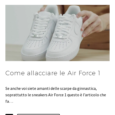
Come allacciare le Air Force 1
Se anche voi siete amanti delle scarpe da ginnastica,
soprattutto le sneakers Air Force 1 questo è l’articolo che
fa…