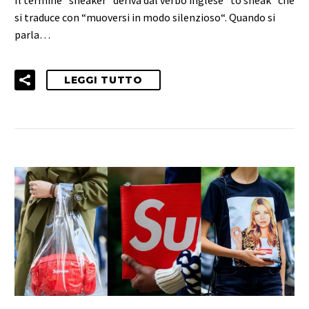
Il termine “sneaker” deriva dal verbo inglese “to sneak” che
si traduce con “muoversi in modo silenzioso“. Quando si
parla…
LEGGI TUTTO