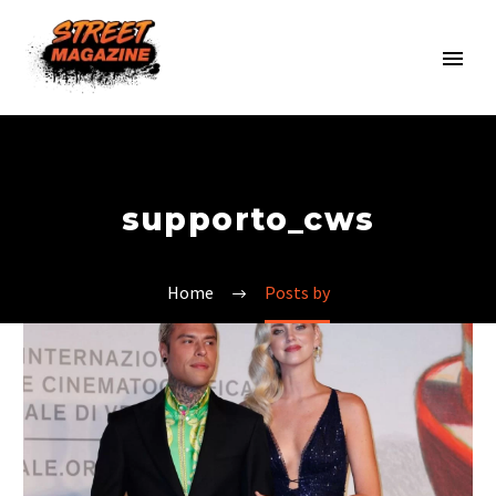
supporto_cws
Home
Posts by