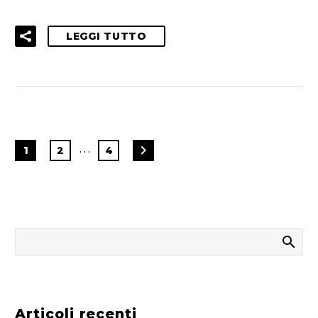
LEGGI TUTTO
…
1
2
4
Articoli recenti