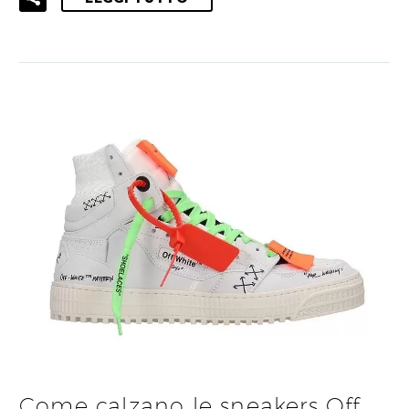
Come calzano le sneakers Off