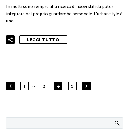
In molti sono sempre alla ricerca di nuovi stili da poter
integrare nel proprio guardaroba personale. L’urban style è
uno…
LEGGI TUTTO
…
1
3
4
5