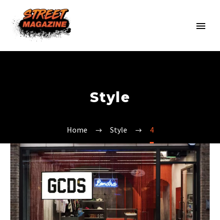
Style
Home
Style
4